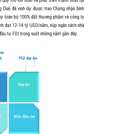
 quy mô lớn nhất và phát triển mạnh nhất tại
ng Duệ đã vinh dự được trao Chứng nhận bình
đầy toàn bộ 100% đất thương phẩm và công ty
ính đạt 12-14 tỷ USD/năm, nộp ngân sách nhà
đầu tư FDI trong suốt những năm gần đây.