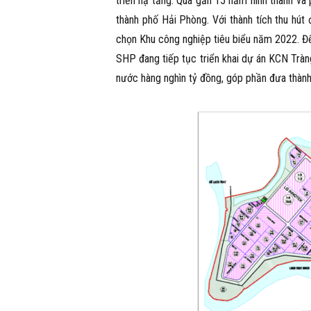
triển hạ tầng. Qua gần 15 năm hình thành và
thành phố Hải Phòng. Với thành tích thu hú
chọn Khu công nghiệp tiêu biểu năm 2022. Đ
SHP đang tiếp tục triển khai dự án KCN Trà
nước hàng nghìn tỷ đồng, góp phần đưa thàn