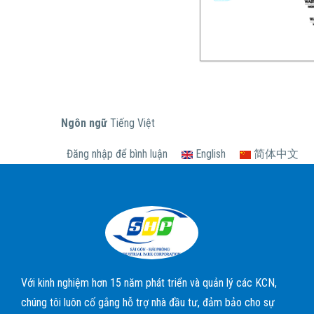
Ngôn ngữ
Tiếng Việt
Đăng nhập
để bình luận
English
简体中文
Với kinh nghiệm hơn 15 năm phát triển và quản lý các KCN,
chúng tôi luôn cố gắng hỗ trợ nhà đầu tư, đảm bảo cho sự