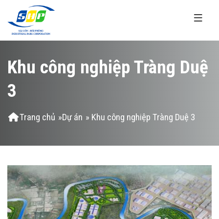
Nhảy đến nội dung
Khu công nghiệp Tràng Duệ
3
Bạn đang ở đây
Trang chủ
»
Dự án
» Khu công nghiệp Tràng Duệ 3