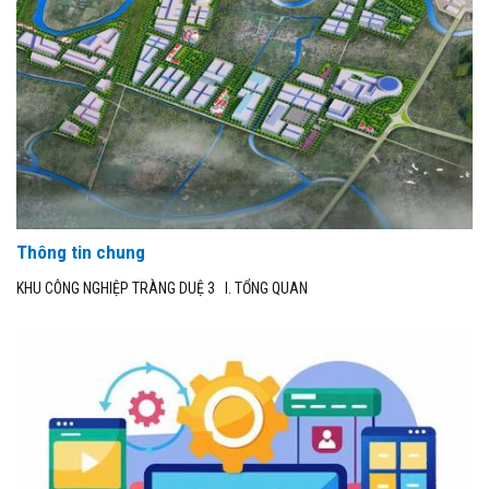
Thông tin chung
KHU CÔNG NGHIỆP TRÀNG DUỆ 3 I. TỔNG QUAN