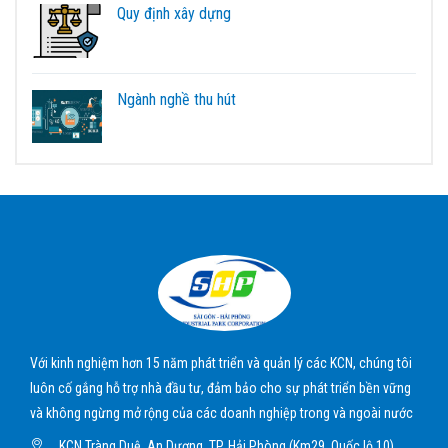
Quy định xây dựng
Ngành nghề thu hút
Với kinh nghiệm hơn 15 năm phát triển và quản lý các KCN, chúng tôi
luôn cố gắng hỗ trợ nhà đầu tư, đảm bảo cho sự phát triển bền vững
và không ngừng mở rộng của các doanh nghiệp trong và ngoài nước
KCN Tràng Duệ, An Dương, TP. Hải Phòng (Km29, Quốc lộ 10)