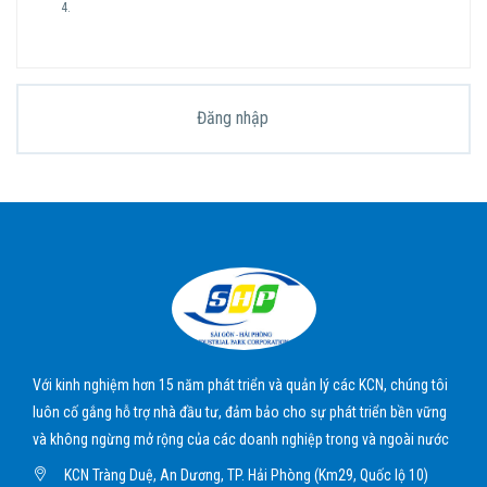
4.
Với kinh nghiệm hơn 15 năm phát triển và quản lý các KCN, chúng tôi
luôn cố gắng hỗ trợ nhà đầu tư, đảm bảo cho sự phát triển bền vững
và không ngừng mở rộng của các doanh nghiệp trong và ngoài nước
KCN Tràng Duệ, An Dương, TP. Hải Phòng (Km29, Quốc lộ 10)