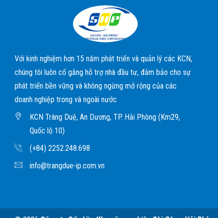
Với kinh nghiệm hơn 15 năm phát triển và quản lý các KCN,
chúng tôi luôn cố gắng hỗ trợ nhà đầu tư, đảm bảo cho sự
phát triển bền vững và không ngừng mở rộng của các
doanh nghiệp trong và ngoài nước
KCN Tràng Duệ, An Dương, TP. Hải Phòng (Km29,
Quốc lộ 10)
(+84) 2252.248.698
info@trangdue-ip.com.vn