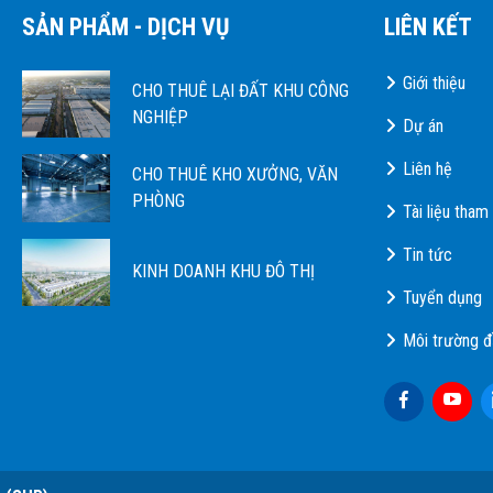
SẢN PHẨM - DỊCH VỤ
LIÊN KẾT
Giới thiệu
CHO THUÊ LẠI ĐẤT KHU CÔNG
NGHIỆP
Dự án
Liên hệ
CHO THUÊ KHO XƯỞNG, VĂN
PHÒNG
Tài liệu tham
Tin tức
KINH DOANH KHU ĐÔ THỊ
Tuyển dụng
Môi trường đ