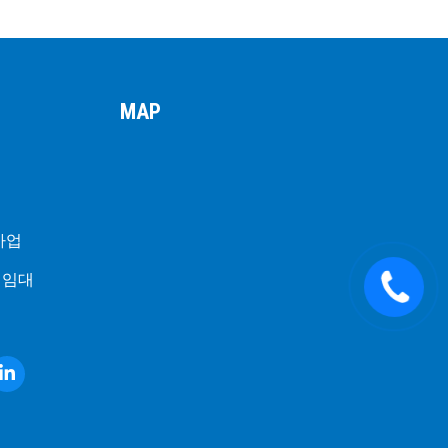
MAP
사업
재임대