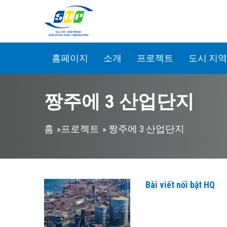
주요 콘텐츠로 건너뛰기
홈페이지
소개
프로젝트
도시 지역
짱주에 3 산업단지
현재 위치
홈
»
프로젝트
» 짱주에 3 산업단지
Bài viết nối bật HQ