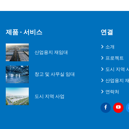
제품 - 서비스
연결
소개
산업용지 재임대
프로젝트
도시 지역 
창고 및 사무실 임대
산업용지 
연락처
도시 지역 사업