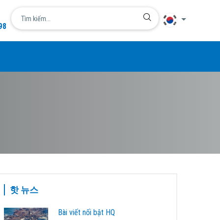
98
언어 설
简体中文
English
日本語
한국어
Tiếng Việt
핫 뉴스
Bài viết nối bật HQ