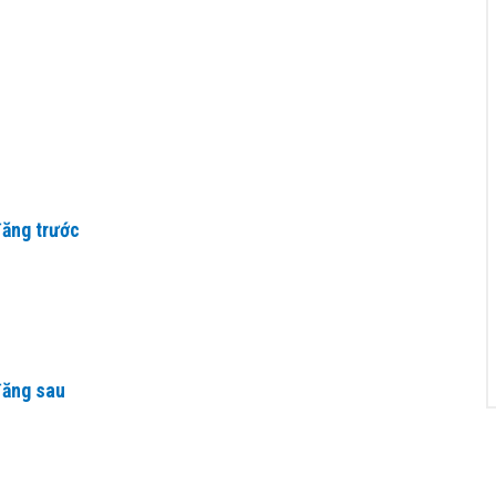
đăng trước
đăng sau