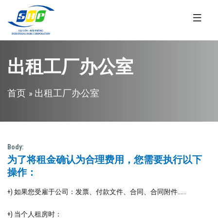
跳转到主要内容
出租工厂办公室
当前位置
首页
» 出租工厂办公室
Body:
为了将租金确认为合理费用，您需要执行以下
操作：
+) 如果您受雇于公司：发票、付款文件、合同、合同附件......
+) 当个人租房时：