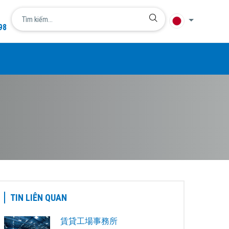
98
言語
简体中文
English
日本語
한국어
Tiếng Việt
TIN LIÊN QUAN
賃貸工場事務所