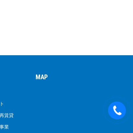
MAP
ト
再賃貸
事業