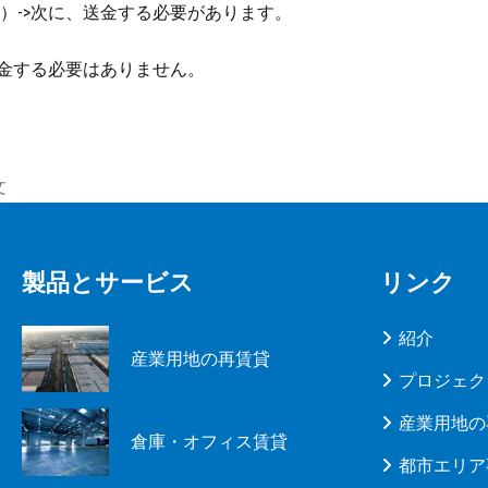
）->次に、送金する必要があります。
送金する必要はありません。
文
製品とサービス
リンク
紹介
産業用地の再賃貸
プロジェク
産業用地の
倉庫・オフィス賃貸
都市エリア