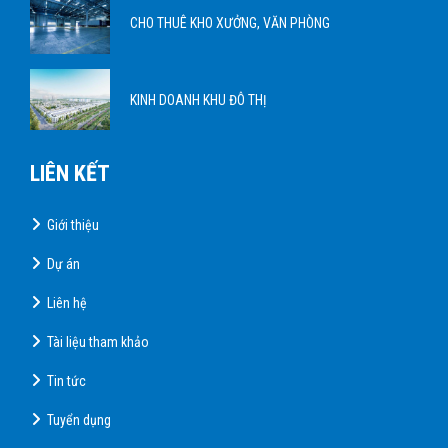
CHO THUÊ KHO XƯỞNG, VĂN PHÒNG
KINH DOANH KHU ĐÔ THỊ
LIÊN KẾT
Giới thiệu
Dự án
Liên hệ
Tài liệu tham khảo
Tin tức
Tuyển dụng