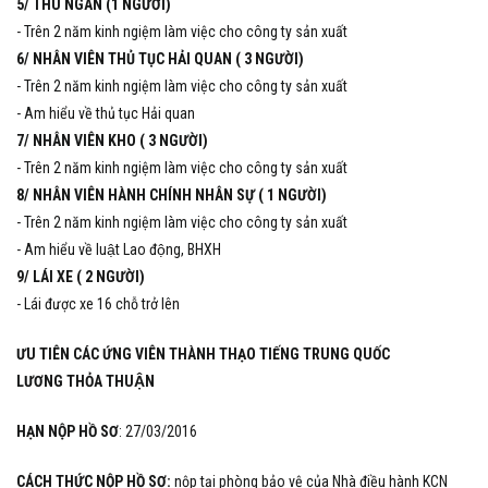
5/ THU NGÂN (1 NGƯỜI)
- Trên 2 năm kinh ngiệm làm việc cho công ty sản xuất
6/ NHÂN VIÊN THỦ TỤC HẢI QUAN ( 3 NGƯỜI)
- Trên 2 năm kinh ngiệm làm việc cho công ty sản xuất
- Am hiểu về thủ tục Hải quan
7/ NHÂN VIÊN KHO ( 3 NGƯỜI)
- Trên 2 năm kinh ngiệm làm việc cho công ty sản xuất
8/ NHÂN VIÊN HÀNH CHÍNH NHÂN SỰ ( 1 NGƯỜI)
- Trên 2 năm kinh ngiệm làm việc cho công ty sản xuất
- Am hiểu về luật Lao động, BHXH
9/ LÁI XE ( 2 NGƯỜI)
- Lái được xe 16 chỗ trở lên
ƯU TIÊN CÁC ỨNG VIÊN THÀNH THẠO TIẾNG TRUNG QUỐC
LƯƠNG THỎA THUẬN
HẠN NỘP HỒ SƠ
: 27/03/2016
CÁCH THỨC NỘP HỒ SƠ:
nộp tại phòng bảo vệ của Nhà điều hành KCN