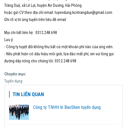
Tràng Duệ, xã Lê Lợi, huyện An Dương, Hải Phòng
hoặc gửi CV theo địa chỉ email:
tuyendung.kcntrangdue@gmail.com
Ghi rõ vị trí ứng tuyển trên tiêu đề email
Mọi chi tiết liên hệ : 0312.248.698
Lưu ý:
- Công ty tuyệt đối không thu bất cứ một khoản phí nào của ứng viên.
- Nếu phát hiện có dấu hiệu môi giới, lừa đảo mất phí, xin vui lòng gọi
đường dây nóng cho chúng tôi: 0312.248.698
Chuyên mục:
Tuyển dụng
TIN LIÊN QUAN
Công ty TNHH In BaoShen tuyển dụng