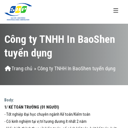
Nhảy đến nội dung
Công ty TNHH In BaoShen
tuyển dụng
Bạn đang ở đây
Trang chủ
» Công ty TNHH In BaoShen tuyển dụng
Body:
1/ KẾ TOÁN TRƯỞNG (01 NGƯỜI)
- Tốt nghiệp Đại học chuyên ngành Kế toán/Kiểm toán
- Có kinh nghiệm tại vị trí tương đương ít nhất 2 năm