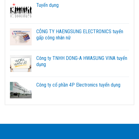
Tuyển dụng
CÔNG TY HAENGSUNG ELECTRONICS tuyển
gấp công nhân nữ
Công ty TNHH DONG-A HWASUNG VINA tuyển
dụng
Công ty cổ phần 4P Electronics tuyển dụng