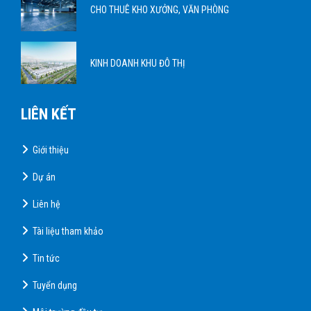
CHO THUÊ KHO XƯỞNG, VĂN PHÒNG
KINH DOANH KHU ĐÔ THỊ
LIÊN KẾT
Giới thiệu
Dự án
Liên hệ
Tài liệu tham khảo
Tin tức
Tuyển dụng