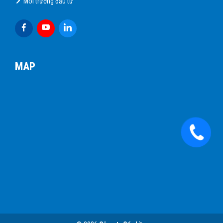
Môi trường đầu tư
MAP