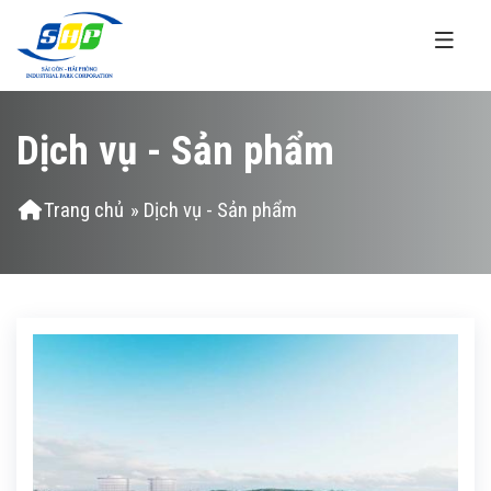
Nhảy đến nội dung
Dịch vụ - Sản phẩm
Bạn đang ở đây
Trang chủ
» Dịch vụ - Sản phẩm