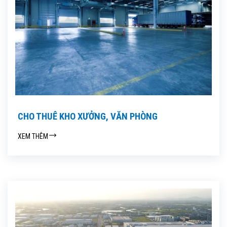
CHO THUÊ KHO XƯỞNG, VĂN PHÒNG
XEM THÊM