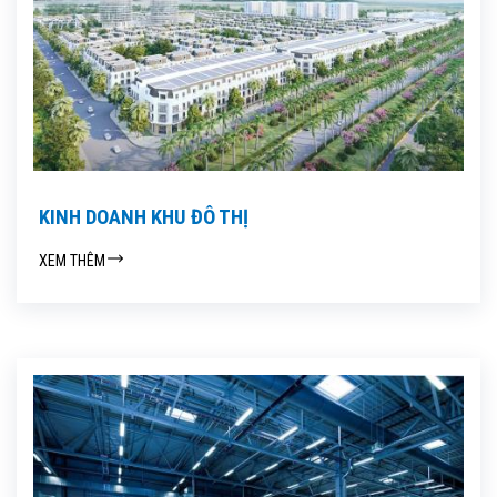
KINH DOANH KHU ĐÔ THỊ
XEM THÊM