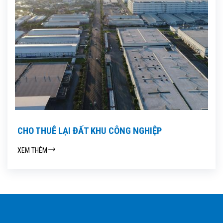
CHO THUÊ LẠI ĐẤT KHU CÔNG NGHIỆP
XEM THÊM