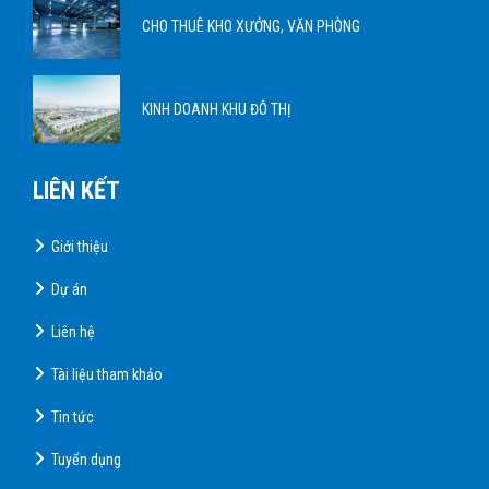
CHO THUÊ KHO XƯỞNG, VĂN PHÒNG
KINH DOANH KHU ĐÔ THỊ
LIÊN KẾT
Giới thiệu
Dự án
Liên hệ
Tài liệu tham khảo
Tin tức
Tuyển dụng