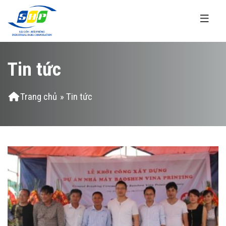
Nhảy đến nội dung
Tin tức
Bạn đang ở đây
Trang chủ
» Tin tức