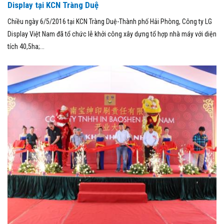
Display tại KCN Tràng Duệ
Chiều ngày 6/5/2016 tại KCN Tràng Duệ-Thành phố Hải Phòng, Công ty LG
Display Việt Nam đã tổ chức lễ khởi công xây dựng tổ hợp nhà máy với diện
tích 40,5ha;...