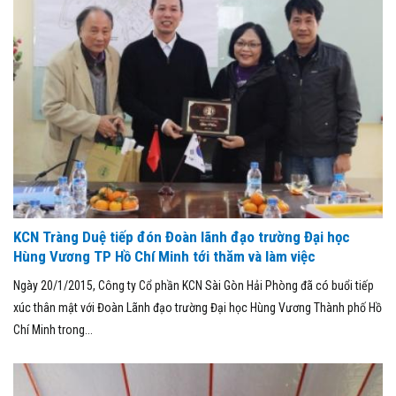
KCN Tràng Duệ tiếp đón Đoàn lãnh đạo trường Đại học
Hùng Vương TP Hồ Chí Minh tới thăm và làm việc
Ngày 20/1/2015, Công ty Cổ phần KCN Sài Gòn Hải Phòng đã có buổi tiếp
xúc thân mật với Đoàn Lãnh đạo trường Đại học Hùng Vương Thành phố Hồ
Chí Minh trong...