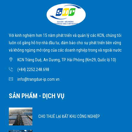
Với kinh nghiệm hơn 15 năm phát triển và quản lý các KCN, chúng tôi
luôn cố gắng hỗ trợ nhà đầu tư, đảm bảo cho sự phát triển bền vững
và không ngừng mở rộng của các doanh nghiệp trong và ngoài nước
KCN Tràng Duệ, An Dương, TP. Hải Phòng (Km29, Quốc lộ 10)
(+84) 2252.248.698
info@trangdue-ip.com.vn
SẢN PHẨM - DỊCH VỤ
CHO THUÊ LẠI ĐẤT KHU CÔNG NGHIỆP