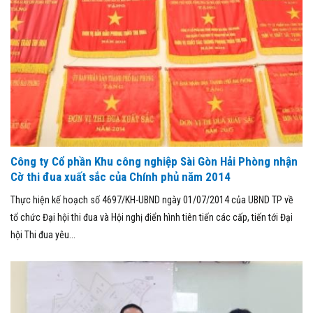
Công ty Cổ phần Khu công nghiệp Sài Gòn Hải Phòng nhận
Cờ thi đua xuất sắc của Chính phủ năm 2014
Thực hiện kế hoạch số 4697/KH-UBND ngày 01/07/2014 của UBND TP về
tổ chức Đại hội thi đua và Hội nghị điển hình tiên tiến các cấp, tiến tới Đại
hội Thi đua yêu...