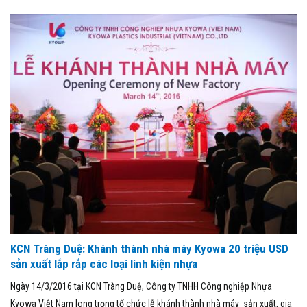
KCN Tràng Duệ: Khánh thành nhà máy Kyowa 20 triệu USD
sản xuất lắp rắp các loại linh kiện nhựa
Ngày 14/3/2016 tại KCN Tràng Duệ, Công ty TNHH Công nghiệp Nhựa
Kyowa Việt Nam long trọng tổ chức lễ khánh thành nhà máy sản xuất, gia