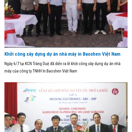
Khởi công xây dựng dự án nhà máy in Baoshen Việt Nam
Ngày 6/7 tại KCN Tràng Duệ đã diễn ra lễ khởi công xây dựng dự án nhà
máy của công ty TNHH In Baoshen Việt Nam