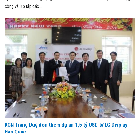
công và lắp ráp các...
KCN Tràng Duệ đón thêm dự án 1,5 tỷ USD từ LG Display
Hàn Quốc