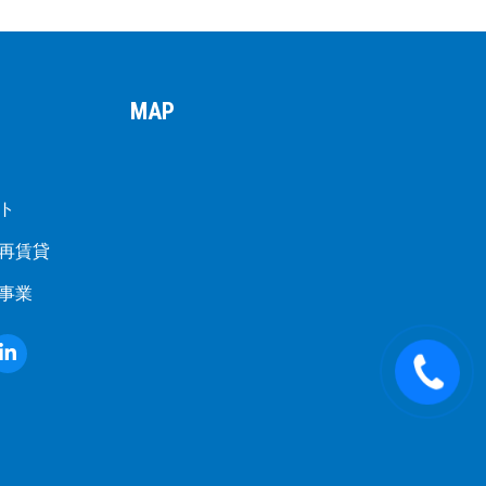
MAP
ト
再賃貸
事業