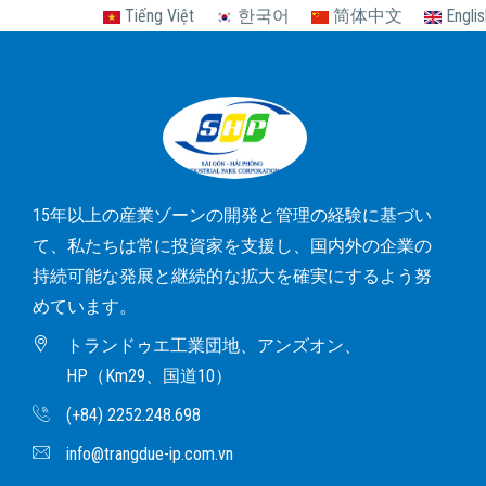
Tiếng Việt
한국어
简体中文
Englis
15年以上の産業ゾーンの開発と管理の経験に基づい
て、私たちは常に投資家を支援し、国内外の企業の
持続可能な発展と継続的な拡大を確実にするよう努
めています。
トランドゥエ工業団地、アンズオン、
HP（Km29、国道10）
(+84) 2252.248.698
info@trangdue-ip.com.vn