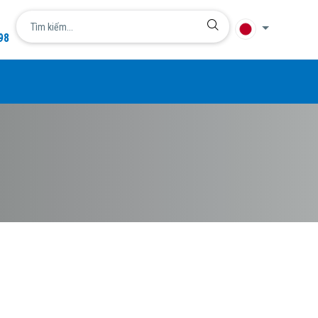
98
言語
简体中文
English
日本語
한국어
Tiếng Việt