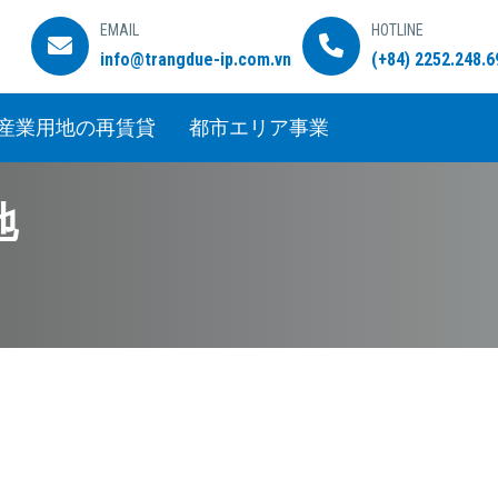
EMAIL
HOTLINE
info@trangdue-ip.com.vn
(+84) 2252.248.6
産業用地の再賃貸
都市エリア事業
地